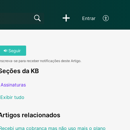
Entrar
Seguir
nscreva-se para receber notificações deste Artigo.
Seções da KB
Assinaturas
Exibir tudo
Artigos
relacionados
Recebi uma cobrança mas não uso mais o plano