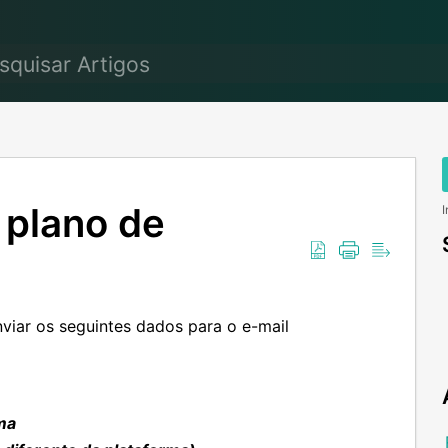
 plano de
I
nviar os seguintes dados para o e-mail
rma